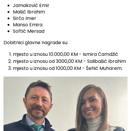
Jamaković Emir
Mašić Ibrahim
Sirćo Imer
Manso Emira
Softić Mersad
Dobitnici glavne nagrade su:
mjesto u iznosu 10.000,00 KM - Ismira Čamdžić
mjesto u iznosu od 3000,00 KM - Salibašić Ibrahim
mjesto u iznosu od 1000,00 KM - Šehić Muharem.