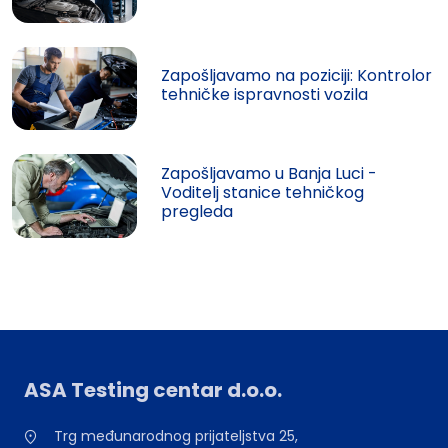
Zapošljavamo na poziciji: Kontrolor
tehničke ispravnosti vozila
Zapošljavamo u Banja Luci -
Voditelj stanice tehničkog
pregleda
ASA Testing centar d.o.o.
Trg međunarodnog prijateljstva 25,