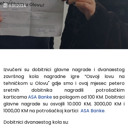
11.01.2024
Izvučeni su dobitnici glavne nagrade i dvanaestog
završnog kola nagradne igre ”Osvoji lovu na
tehničkom u Olovu" gdje smo i ovaj mjesec petero
sretnih dobitnika nagradili potrošačkim
karticama
ASA Banke
sa pologom od 100 KM. Dobitnici
glavne nagrade su osvojili 10.000 KM, 3000,00 KM i
1000,00 KM na potrošačkoj kartici
ASA Banke
.
Dobitnici dvanaestog kola su: