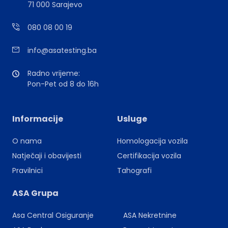
71 000 Sarajevo
080 08 00 19
info@asatesting.ba
Radno vrijeme:
Pon-Pet od 8 do 16h
Informacije
Usluge
O nama
Homologacija vozila
Natječaji i obavijesti
Certifikacija vozila
Pravilnici
Tahografi
ASA Grupa
Asa Central Osiguranje
ASA Nekretnine