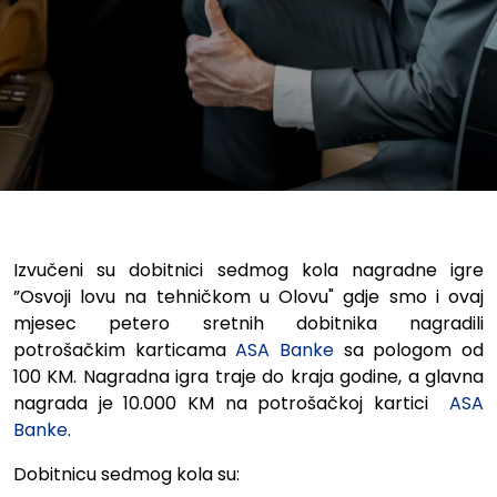
Izvučeni su dobitnici sedmog kola nagradne igre
”Osvoji lovu na tehničkom u Olovu" gdje smo i ovaj
mjesec petero sretnih dobitnika nagradili
potrošačkim karticama
ASA Banke
sa pologom od
100 KM. Nagradna igra traje do kraja godine, a glavna
nagrada je 10.000 KM na potrošačkoj kartici
ASA
Banke
.
Dobitnicu sedmog kola su: