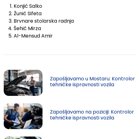
Konjić Salko
Žunić Sifeta
Brvnare stolarska radnja
Šehić Mirza
Al-Mensud Amir
Zapošljavamo u Mostaru: Kontrolor
tehničke ispravnosti vozila
Zapošljavamo na poziciji: Kontrolor
tehničke ispravnosti vozila