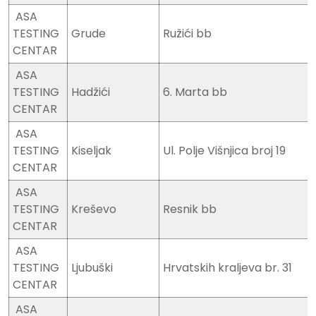
ASA
TESTING
Grude
Ružići bb
CENTAR
ASA
TESTING
Hadžići
6. Marta bb
CENTAR
ASA
TESTING
Kiseljak
Ul. Polje Višnjica broj 19
CENTAR
ASA
TESTING
Kreševo
Resnik bb
CENTAR
ASA
TESTING
Ljubuški
Hrvatskih kraljeva br. 31
CENTAR
ASA