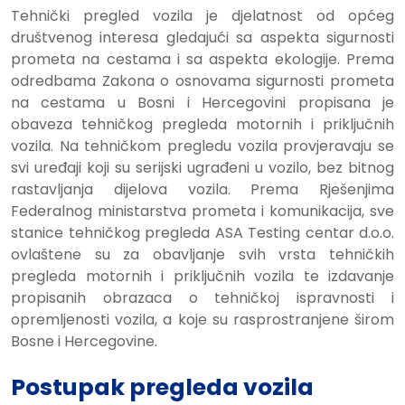
Tehnički pregled vozila je djelatnost od općeg
društvenog interesa gledajući sa aspekta sigurnosti
prometa na cestama i sa aspekta ekologije. Prema
odredbama Zakona o osnovama sigurnosti prometa
na cestama u Bosni i Hercegovini propisana je
obaveza tehničkog pregleda motornih i priključnih
vozila. Na tehničkom pregledu vozila provjeravaju se
svi uređaji koji su serijski ugrađeni u vozilo, bez bitnog
rastavljanja dijelova vozila. Prema Rješenjima
Federalnog ministarstva prometa i komunikacija, sve
stanice tehničkog pregleda ASA Testing centar d.o.o.
ovlaštene su za obavljanje svih vrsta tehničkih
pregleda motornih i priključnih vozila te izdavanje
propisanih obrazaca o tehničkoj ispravnosti i
opremljenosti vozila, a koje su rasprostranjene širom
Bosne i Hercegovine.
Postupak pregleda vozila