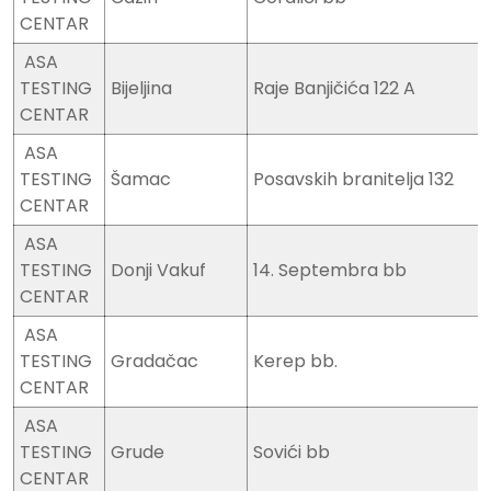
CENTAR
ASA
TESTING
Bijeljina
Raje Banjičića 122 A
CENTAR
ASA
TESTING
Šamac
Posavskih branitelja 132
CENTAR
ASA
TESTING
Donji Vakuf
14. Septembra bb
CENTAR
ASA
TESTING
Gradačac
Kerep bb.
CENTAR
ASA
TESTING
Grude
Sovići bb
CENTAR