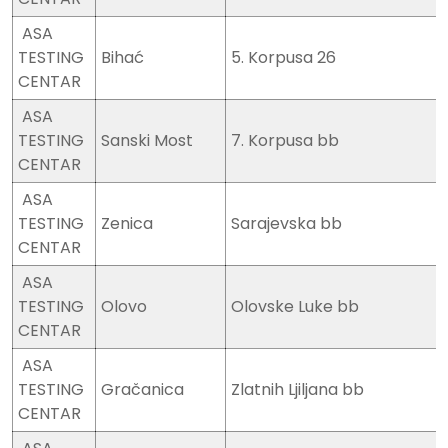
ASA
TESTING
Bihać
5. Korpusa 26
CENTAR
ASA
TESTING
Sanski Most
7. Korpusa bb
CENTAR
ASA
TESTING
Zenica
Sarajevska bb
CENTAR
ASA
TESTING
Olovo
Olovske Luke bb
CENTAR
ASA
TESTING
Gračanica
Zlatnih Ljiljana bb
CENTAR