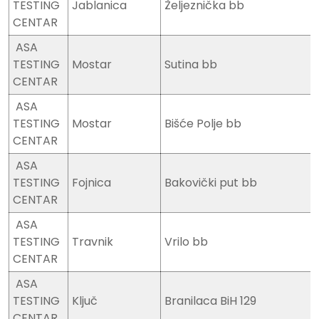
TESTING
Jablanica
Željeznička bb
CENTAR
ASA
TESTING
Mostar
Sutina bb
CENTAR
ASA
TESTING
Mostar
Bišće Polje bb
CENTAR
ASA
TESTING
Fojnica
Bakovički put bb
CENTAR
ASA
TESTING
Travnik
Vrilo bb
CENTAR
ASA
TESTING
Ključ
Branilaca BiH 129
CENTAR