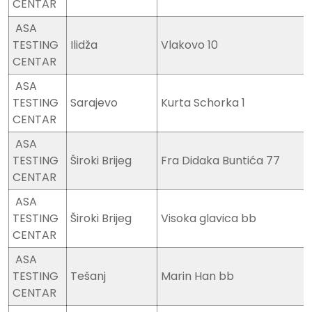
CENTAR
ASA
TESTING
Ilidža
Vlakovo 10
CENTAR
ASA
TESTING
Sarajevo
Kurta Schorka 1
CENTAR
ASA
TESTING
Široki Brijeg
Fra Didaka Buntića 77
CENTAR
ASA
TESTING
Široki Brijeg
Visoka glavica bb
CENTAR
ASA
TESTING
Tešanj
Marin Han bb
CENTAR