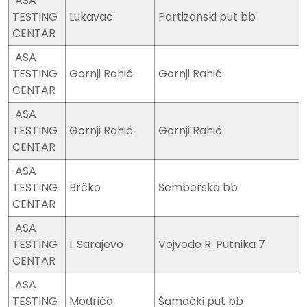
ASA
TESTING
Lukavac
Partizanski put bb
CENTAR
ASA
TESTING
Gornji Rahić
Gornji Rahić
CENTAR
ASA
TESTING
Gornji Rahić
Gornji Rahić
CENTAR
ASA
TESTING
Brčko
Semberska bb
CENTAR
ASA
TESTING
I. Sarajevo
Vojvode R. Putnika 7
CENTAR
ASA
TESTING
Modriča
Šamački put bb