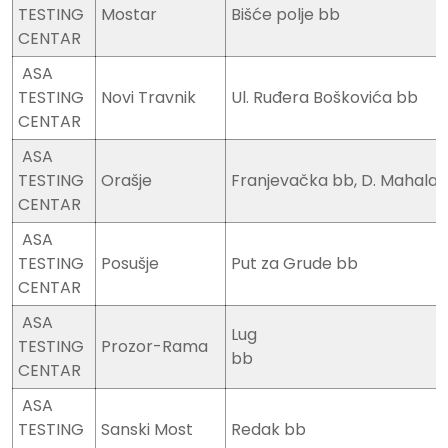
TESTING
Mostar
Bišće polje bb
CENTAR
ASA
TESTING
Novi Travnik
Ul. Ruđera Boškovića bb
CENTAR
ASA
TESTING
Orašje
Franjevačka bb, D. Mahala
CENTAR
ASA
TESTING
Posušje
Put za Grude bb
CENTAR
ASA
Lug
TESTING
Prozor-Rama
bb
CENTAR
ASA
TESTING
Sanski Most
Redak bb