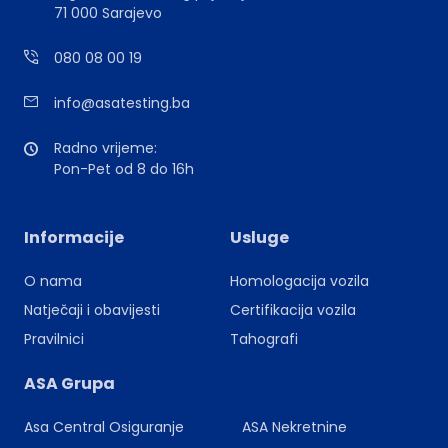
71 000 Sarajevo
080 08 00 19
info@asatesting.ba
Radno vrijeme:
Pon-Pet od 8 do 16h
Informacije
Usluge
O nama
Homologacija vozila
Natječaji i obavijesti
Certifikacija vozila
Pravilnici
Tahografi
ASA Grupa
Asa Central Osiguranje
ASA Nekretnine