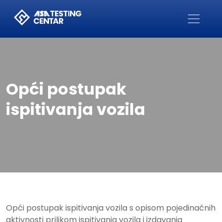
Početna
Opći postupak
ispitivanja vozila
Opći postupak ispitivanja vozila s opisom pojedinačnih
aktivnosti prilikom ispitivanja vozila i izdavanja