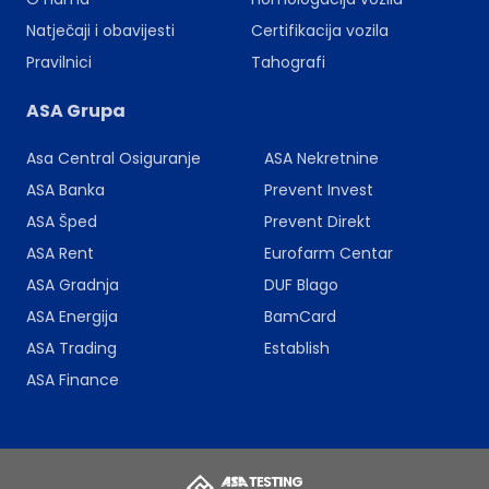
Natječaji i obavijesti
Certifikacija vozila
Pravilnici
Tahografi
ASA Grupa
Asa Central Osiguranje
ASA Nekretnine
ASA Banka
Prevent Invest
ASA Šped
Prevent Direkt
ASA Rent
Eurofarm Centar
ASA Gradnja
DUF Blago
ASA Energija
BamCard
ASA Trading
Establish
ASA Finance