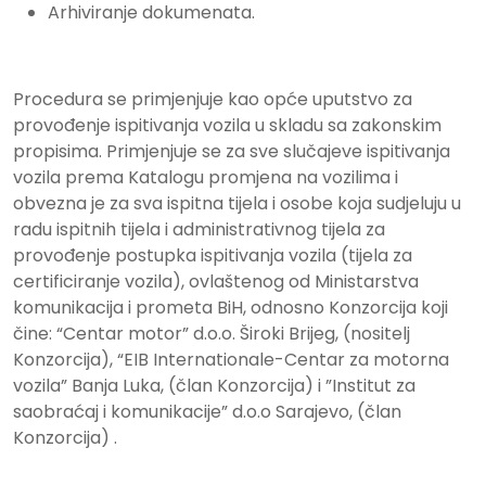
Arhiviranje dokumenata.
Procedura se primjenjuje kao opće uputstvo za
provođenje ispitivanja vozila u skladu sa zakonskim
propisima. Primjenjuje se za sve slučajeve ispitivanja
vozila prema Katalogu promjena na vozilima i
obvezna je za sva ispitna tijela i osobe koja sudjeluju u
radu ispitnih tijela i administrativnog tijela za
provođenje postupka ispitivanja vozila (tijela za
certificiranje vozila), ovlaštenog od Ministarstva
komunikacija i prometa BiH, odnosno Konzorcija koji
čine: “Centar motor” d.o.o. Široki Brijeg, (nositelj
Konzorcija), “EIB Internationale-Centar za motorna
vozila” Banja Luka, (član Konzorcija) i ”Institut za
saobraćaj i komunikacije” d.o.o Sarajevo, (član
Konzorcija) .