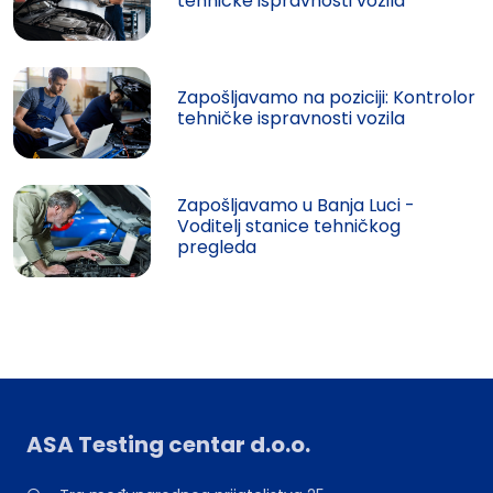
tehničke ispravnosti vozila
Zapošljavamo na poziciji: Kontrolor
tehničke ispravnosti vozila
Zapošljavamo u Banja Luci -
Voditelj stanice tehničkog
pregleda
ASA Testing centar d.o.o.