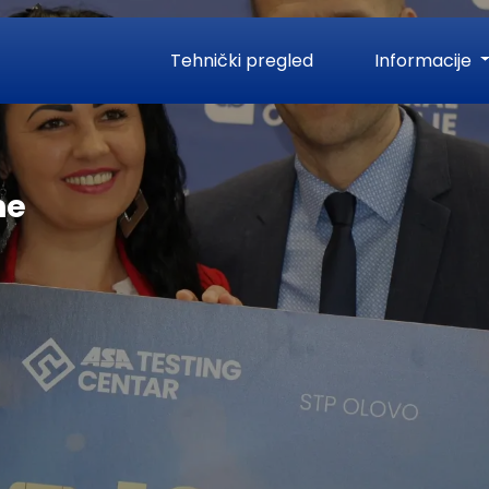
Tehnički pregled
Informacije
ne