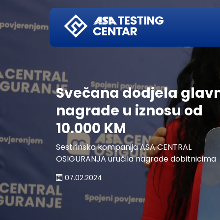
Početna
Svečana dodjela glav
nagrade u iznosu od
10.000 KM
Sestrinska kompanija ASA CENTRAL
OSIGURANJA uručila nagrade dobitnicima
07.02.2024