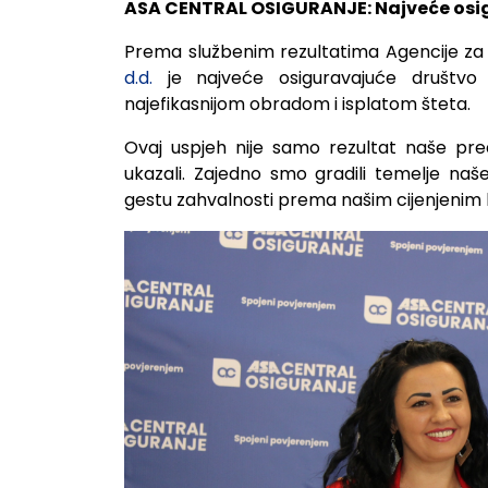
ASA CENTRAL OSIGURANJE: Najveće osigur
Prema službenim rezultatima Agencije za 
d.d.
je najveće osiguravajuće društv
najefikasnijom obradom i isplatom šteta.
Ovaj uspjeh nije samo rezultat naše pred
ukazali. Zajedno smo gradili temelje na
gestu zahvalnosti prema našim cijenjenim 