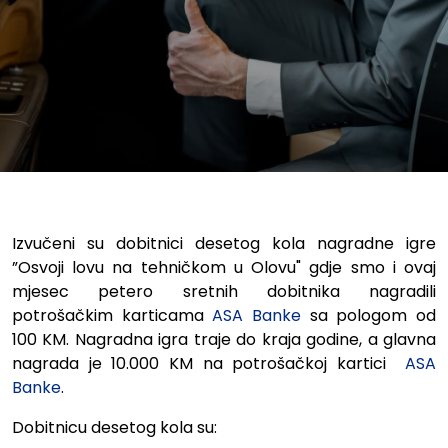
Izvučeni su dobitnici desetog kola nagradne igre
”Osvoji lovu na tehničkom u Olovu" gdje smo i ovaj
mjesec petero sretnih dobitnika nagradili
potrošačkim karticama
ASA Banke
sa pologom od
100 KM. Nagradna igra traje do kraja godine, a glavna
nagrada je 10.000 KM na potrošačkoj kartici
ASA
Banke
.
Dobitnicu desetog kola su: