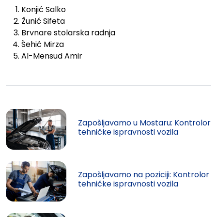
Konjić Salko
Žunić Sifeta
Brvnare stolarska radnja
Šehić Mirza
Al-Mensud Amir
Zapošljavamo u Mostaru: Kontrolor
tehničke ispravnosti vozila
Zapošljavamo na poziciji: Kontrolor
tehničke ispravnosti vozila