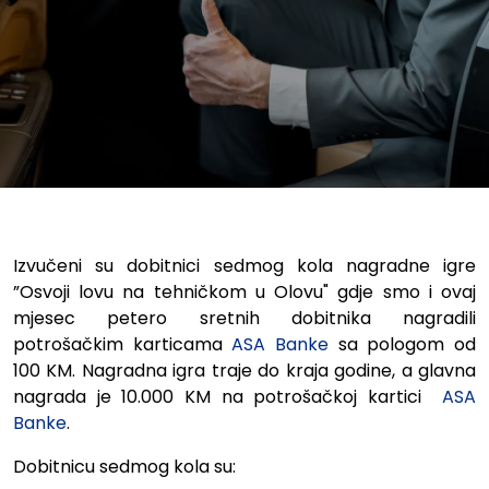
Izvučeni su dobitnici sedmog kola nagradne igre
”Osvoji lovu na tehničkom u Olovu" gdje smo i ovaj
mjesec petero sretnih dobitnika nagradili
potrošačkim karticama
ASA Banke
sa pologom od
100 KM. Nagradna igra traje do kraja godine, a glavna
nagrada je 10.000 KM na potrošačkoj kartici
ASA
Banke
.
Dobitnicu sedmog kola su: